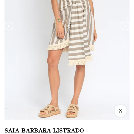
Clique para
SAIA BARBARA LISTRADO